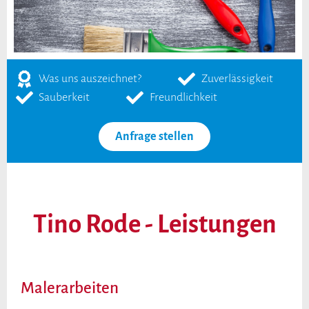
Was uns auszeichnet?
Zuverlässigkeit
Sauberkeit
Freundlichkeit
Anfrage stellen
Tino Rode - Leistungen
Malerarbeiten