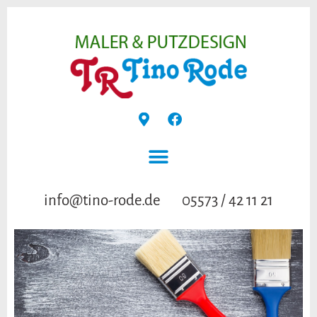
info@tino-rode.de
05573 / 42 11 21