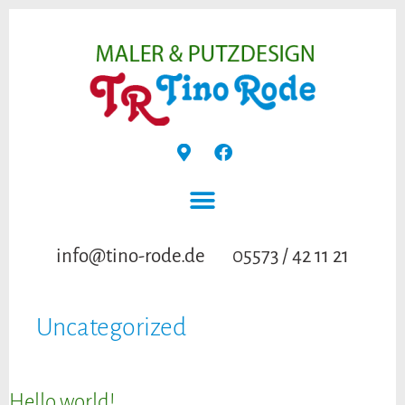
info@tino-rode.de
05573 / 42 11 21
Uncategorized
Hello world!